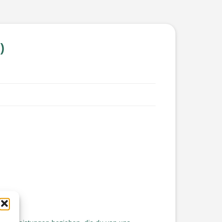
)
ungen.