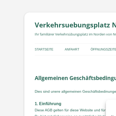
Zum
Inhalt
springen
Verkehrsuebungsplatz 
Ihr familiärer Verkehrsübungsplatz im Norden von 
STARTSEITE
ANFAHRT
ÖFFNUNGSZEIT
Allgemeinen Geschäftsbedin
Dies sind unere allgemeinen Geschäftsbedinung
1. Einführung
Diese AGB gelten für diese Website und für die