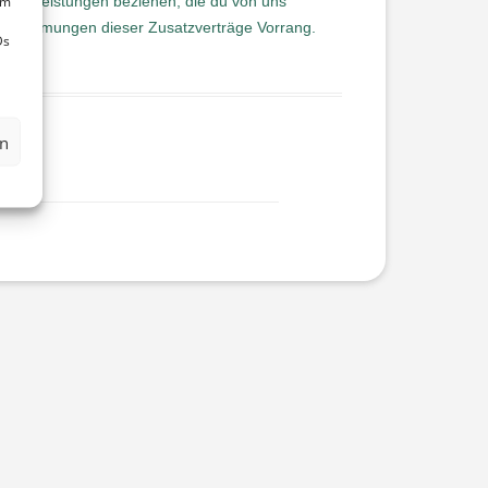
um
Dienstleistungen beziehen, die du von uns
 Bestimmungen dieser Zusatzverträge Vorrang.
Ds
en